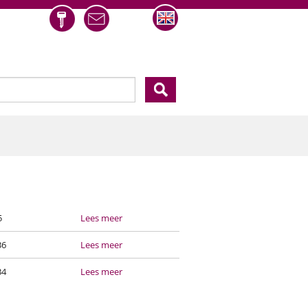
eld
5
Lees meer
36
Lees meer
34
Lees meer