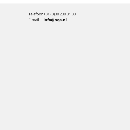
Telefoon
+31 (0)30 230 31 30
E-mail
info@nqa.nl