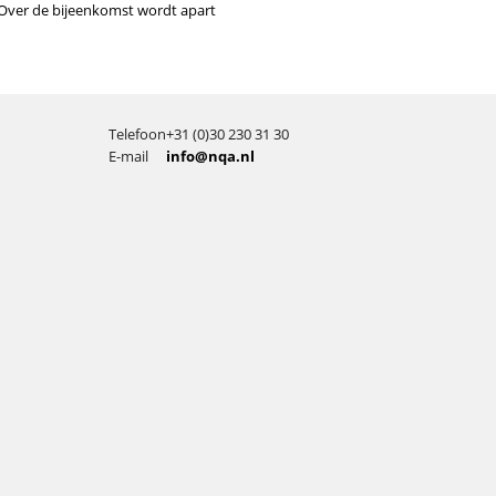
. Over de bijeenkomst wordt apart
Telefoon
+31 (0)30 230 31 30
E-mail
info@nqa.nl