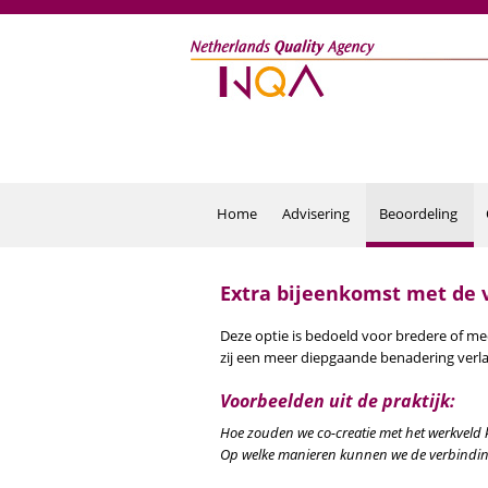
Overslaan en naar de inhoud gaan
Home
Advisering
Beoordeling
Extra bijeenkomst met de 
Deze optie is bedoeld voor bredere of me
zij een meer diepgaande benadering verl
Voorbeelden uit de praktijk:
Hoe zouden we co-creatie met het werkveld
Op welke manieren kunnen we de verbinding