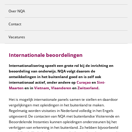
Over NQA
Contact
Vacatures
Internationale beoordelingen
Internationalisering speelt een grote rol bij de inrichting en
beoordeling van onderwijs. NQA volgt daarom de
ontwikkelingen in het buitenland goed en is zelf ook
internationaal actief, onder andere op
Curaçao
en
Sint-
Maarten
en in
Vietnam
,
Vlaanderen
en
Zwitserland
.
Het is mogelijk internationale panels samen te stellen en daardoor
vergelijkingen met opleidingen in het buitenland te maken.
Regelmatig worden visitaties in Nederland volledig in het Engels
uitgevoerd. De contacten van NQA met buitenlandse Visiterende en
Beoordelende Instanties kunnen opleidingen ondersteunen bij het
verkrijgen van erkenning in het buitenland. Zo hebben bijvoorbeeld