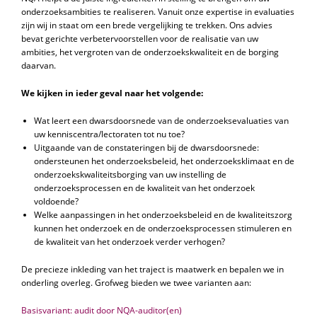
onderzoeksambities te realiseren. Vanuit onze expertise in evaluaties
zijn wij in staat om een brede vergelijking te trekken. Ons advies
bevat gerichte verbetervoorstellen voor de realisatie van uw
ambities, het vergroten van de onderzoekskwaliteit en de borging
daarvan.
We kijken in ieder geval naar het volgende:
Wat leert een dwarsdoorsnede van de onderzoeksevaluaties van
uw kenniscentra/lectoraten tot nu toe?
Uitgaande van de constateringen bij de dwarsdoorsnede:
ondersteunen het onderzoeksbeleid, het onderzoeksklimaat en de
onderzoekskwaliteitsborging van uw instelling de
onderzoeksprocessen en de kwaliteit van het onderzoek
voldoende?
Welke aanpassingen in het onderzoeksbeleid en de kwaliteitszorg
kunnen het onderzoek en de onderzoeksprocessen stimuleren en
de kwaliteit van het onderzoek verder verhogen?
De precieze inkleding van het traject is maatwerk en bepalen we in
onderling overleg. Grofweg bieden we twee varianten aan:
Basisvariant: audit door NQA-auditor(en)