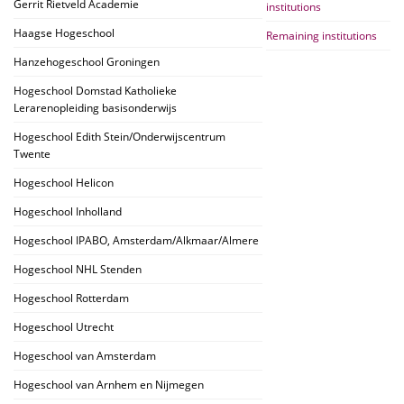
Gerrit Rietveld Academie
institutions
Haagse Hogeschool
Remaining institutions
Hanzehogeschool Groningen
Hogeschool Domstad Katholieke
Lerarenopleiding basisonderwijs
Hogeschool Edith Stein/Onderwijscentrum
Twente
Hogeschool Helicon
Hogeschool Inholland
Hogeschool IPABO, Amsterdam/Alkmaar/Almere
Hogeschool NHL Stenden
Hogeschool Rotterdam
Hogeschool Utrecht
Hogeschool van Amsterdam
Hogeschool van Arnhem en Nijmegen