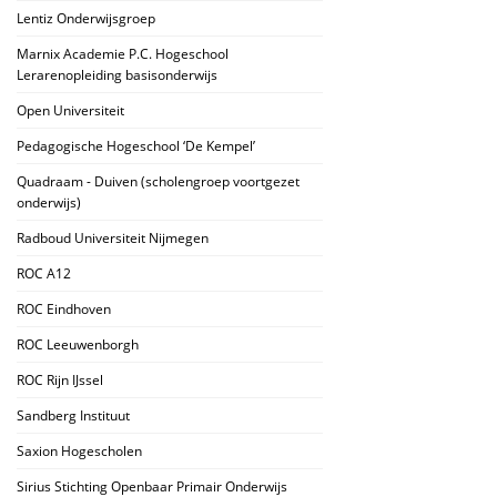
Lentiz Onderwijsgroep
Marnix Academie P.C. Hogeschool
Lerarenopleiding basisonderwijs
Open Universiteit
Pedagogische Hogeschool ‘De Kempel’
Quadraam - Duiven (scholengroep voortgezet
onderwijs)
Radboud Universiteit Nijmegen
ROC A12
ROC Eindhoven
ROC Leeuwenborgh
ROC Rijn IJssel
Sandberg Instituut
Saxion Hogescholen
Sirius Stichting Openbaar Primair Onderwijs