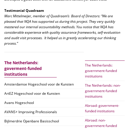
Testimonial Quadraam
Marc Mittelmeijer, member of Quadraam’s Board of Directors: “We are
pleased that NQA has supported us during this project. They very quickly
mastered our internal accountability methods. You notice that NQA has
considerable experience with quality assurance frameworks, self-evaluation
and audit visit processes. It helped us in greatly accelerating our thinking
process.”
The Netherlands:
The Netherlands:
goverment-funded
government-funded
institutions
institutions
Amsterdamse Hogeschool voor de Kunsten
The Netherlands: non-
government-funded
ArtEZ Hogeschool voor de Kunsten
institutions
Avans Hogeschool
Abroad: government-
funded institutions
AVANS+ Improving Professionals
Abroad: non-
Bijlmerdrie Openbare Basisschool
government-funded