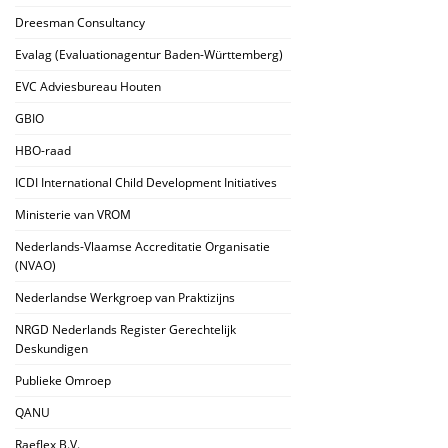
Dreesman Consultancy
Evalag (Evaluationagentur Baden-Württemberg)
EVC Adviesbureau Houten
GBIO
HBO-raad
ICDI International Child Development Initiatives
Ministerie van VROM
Nederlands-Vlaamse Accreditatie Organisatie
(NVAO)
Nederlandse Werkgroep van Praktizijns
NRGD Nederlands Register Gerechtelijk
Deskundigen
Publieke Omroep
QANU
Raeflex B.V.