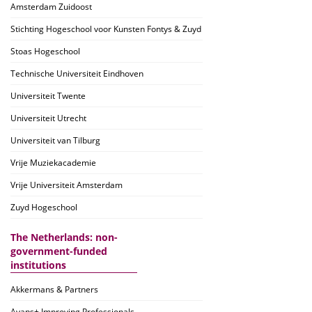
Amsterdam Zuidoost
Stichting Hogeschool voor Kunsten Fontys & Zuyd
Stoas Hogeschool
Technische Universiteit Eindhoven
Universiteit Twente
Universiteit Utrecht
Universiteit van Tilburg
Vrije Muziekacademie
Vrije Universiteit Amsterdam
Zuyd Hogeschool
The Netherlands: non-
government-funded
institutions
Akkermans & Partners
Avans+ Improving Professionals