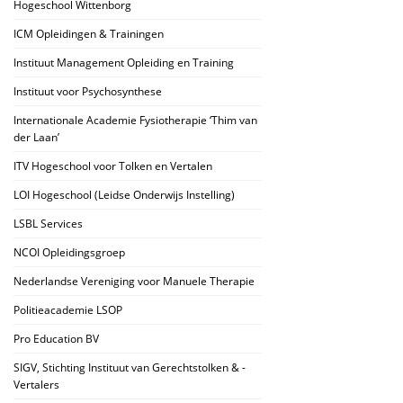
Hogeschool Wittenborg
ICM Opleidingen & Trainingen
Instituut Management Opleiding en Training
Instituut voor Psychosynthese
Internationale Academie Fysiotherapie ‘Thim van
der Laan’
ITV Hogeschool voor Tolken en Vertalen
LOI Hogeschool (Leidse Onderwijs Instelling)
LSBL Services
NCOI Opleidingsgroep
Nederlandse Vereniging voor Manuele Therapie
Politieacademie LSOP
Pro Education BV
SIGV, Stichting Instituut van Gerechtstolken & -
Vertalers