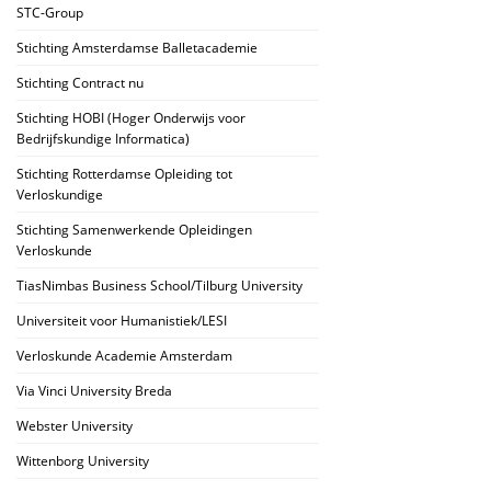
STC-Group
Stichting Amsterdamse Balletacademie
Stichting Contract nu
Stichting HOBI (Hoger Onderwijs voor
Bedrijfskundige Informatica)
Stichting Rotterdamse Opleiding tot
Verloskundige
Stichting Samenwerkende Opleidingen
Verloskunde
TiasNimbas Business School/Tilburg University
Universiteit voor Humanistiek/LESI
Verloskunde Academie Amsterdam
Via Vinci University Breda
Webster University
Wittenborg University