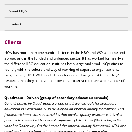
About NQA
Contact
Clients
NQA has more than one hundred clients in the HBO and WO, at home and
abroad and in the funded and unfunded sector. It has worked for nearly all
the different HBO education institutes both large and small. NQA aims to
identify with the culture and way of working of separate organizations.
Large, small, HBO, WO, funded, non-funded or foreign institutes – NQA
respects that they all have their own characteristic culture and manner of
working.
Quadraam - Duiven (group of secondary education schools)
Commissioned by Quadraam, a group of thirteen schools for secondary
education in Gelderland, NQA developed an integral quality framework. This
framework interrelates all activities that involve quality assurance. It is also
possible to connect with external (supervisory) structures (like the Inspectie
voor het Onderwijs). On the basis of this integral quality framework, NQA also
developed a guide book with an assessment context for audit visits.